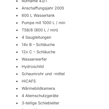
Rufname 43/1
Anschaffungsjahr 2005
600 L Wassertank
Pumpe mit 1000 L / min
TS8/8 (800 L / min)
4 Saugleitungen
14x B – Schläuche
12x C – Schläuche
Wasserwerfer
Hydroschild
Schaumrohr und -mittel
HiCAFS
Wärmebildkamera
4 Atemschutzgeräte
3-teilige Schiebleiter