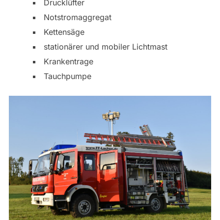
Drucklüfter
Notstromaggregat
Kettensäge
stationärer und mobiler Lichtmast
Krankentrage
Tauchpumpe