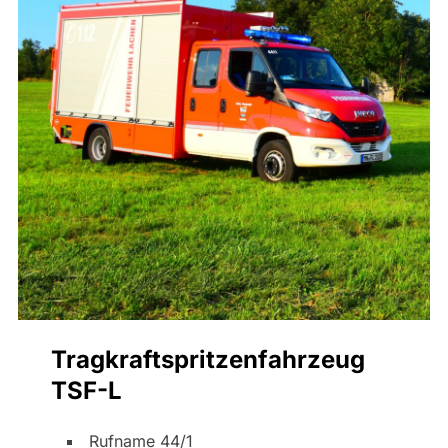
Tragkraftspritzenfahrzeug
TSF-L
Rufname 44/1